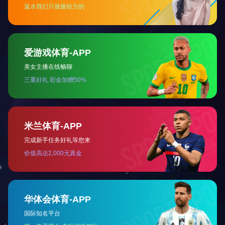
《新联彩印》创刊报发行了
星空官网星空官网首页入口入口-星空(中国)
公司参展香港第亚洲书刊印刷展
专注印刷20年，长期服务印刷同行，有性价比才有竞争力