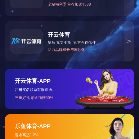
星空官网星空官网首页入口入口-星空(中国) ，欢迎您的光
临！
上一篇：
星空官网星空官网首页入口入口-星空(中国) 公司参展香
港第亚洲书刊印刷展
下一篇：
新联公司 庆祝国庆 莲花山中国娱乐城一日游
热门资讯
新联美术印刷公司参展国际文博会